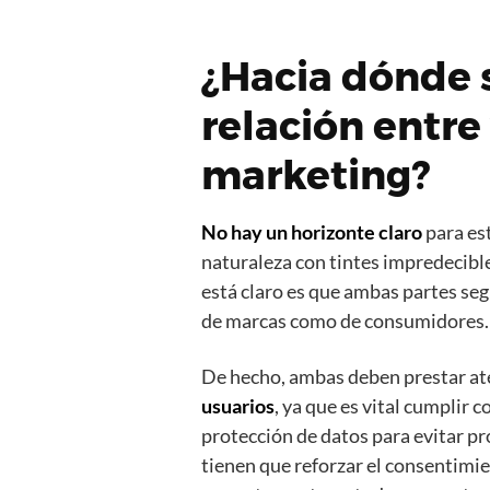
¿Hacia dónde s
relación entre
marketing?
No hay un horizonte claro
para es
naturaleza con tintes impredecibl
está claro es que ambas partes se
de marcas como de consumidores.
De hecho, ambas deben prestar at
usuarios
, ya que es vital cumplir 
protección de datos para evitar pr
tienen que reforzar el consentimi