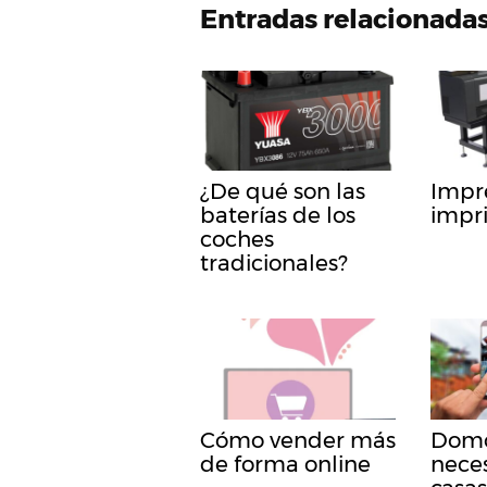
Entradas relacionada
¿De qué son las
Impr
baterías de los
impr
coches
tradicionales?
Cómo vender más
Domó
de forma online
neces