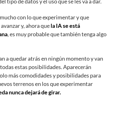
tipo de datos y el uso que se les va a dar.
 mucho con lo que experimentar y que
e avanzar y, ahora que
la IA se está
ana
, es muy probable que también tenga algo
van a quedar atrás en ningún momento y van
 todas estas posibilidades. Aparecerán
 solo más comodidades y posibilidades para
uevos terrenos en los que experimentar
eda nunca dejará de girar.