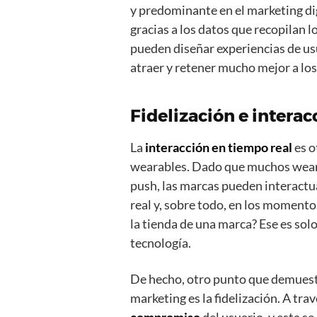
y predominante en el marketing dig
gracias a los datos que recopilan l
pueden diseñar experiencias de us
atraer y retener mucho mejor a lo
Fidelización e interac
La
interacción en tiempo real
es o
wearables. Dado que muchos weara
push, las marcas pueden interactu
real y, sobre todo, en los momentos
la tienda de una marca? Ese es sol
tecnología.
De hecho, otro punto que demuestr
marketing es la fidelización. A trav