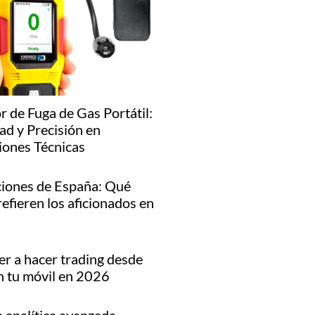
r de Fuga de Gas Portátil:
ad y Precisión en
iones Técnicas
iones de España: Qué
refieren los aficionados en
r a hacer trading desde
n tu móvil en 2026