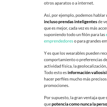
otros aparatos o a internet.
Así, por ejemplo, podemos hablar
incluso prendas inteligentes
de ve
que es mejor, cada vez es más acce
suponiendo todo un filón para las
emprendedores
o para grandes em
Y es que los wearables pueden rec
comportamiento o preferencias de 
actividad física, la geolocalizació
Todo esto es
información valiosí
hacer perfiles mucho más precisos a
promociones.
Por supuesto, la gran ventaja que
que
potencia como nunca la perso