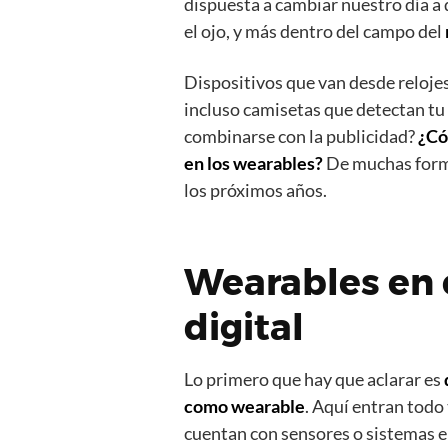
dispuesta a cambiar nuestro día a 
el ojo, y más dentro del campo del
Dispositivos que van desde relojes
incluso camisetas que detectan tu
combinarse con la publicidad?
¿Có
en los wearables?
De muchas forma
los próximos años.
Wearables en 
digital
Lo primero que hay que aclarar es
como wearable
. Aquí entran todo
cuentan con sensores o sistemas el