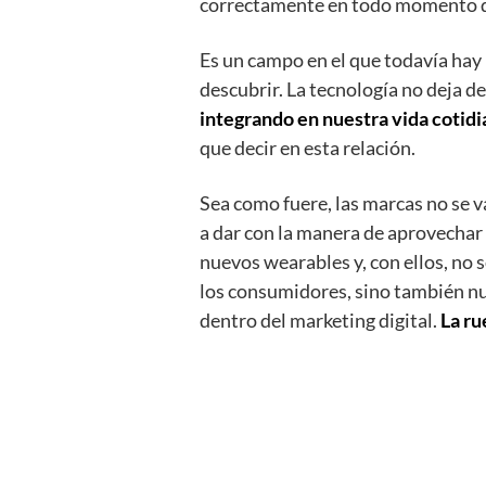
correctamente en todo momento del 
Es un campo en el que todavía hay
descubrir. La tecnología no deja d
integrando en nuestra vida cotidi
que decir en esta relación.
Sea como fuere, las marcas no se 
a dar con la manera de aprovechar
nuevos wearables y, con ellos, no
los consumidores, sino también n
dentro del marketing digital.
La ru