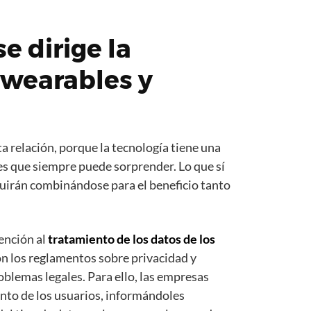
e dirige la
 wearables y
ta relación, porque la tecnología tiene una
es que siempre puede sorprender. Lo que sí
guirán combinándose para el beneficio tanto
ención al
tratamiento de los datos de los
con los reglamentos sobre privacidad y
oblemas legales. Para ello, las empresas
ento de los usuarios, informándoles