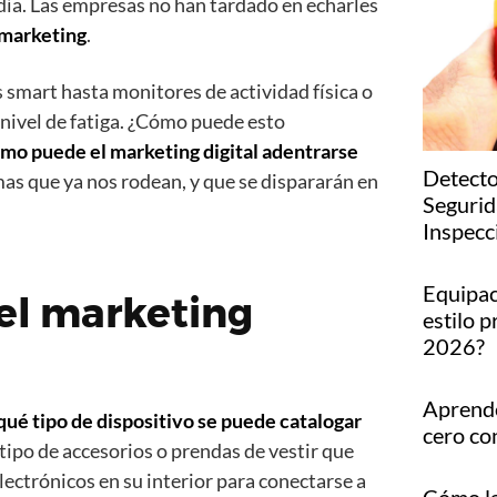
día. Las empresas no han tardado en echarles
marketing
.
 smart hasta monitores de actividad física o
 nivel de fatiga. ¿Cómo puede esto
mo puede el marketing digital adentrarse
Detecto
s que ya nos rodean, y que se dispararán en
Segurid
Inspecc
Equipac
el marketing
estilo p
2026?
Aprende
qué tipo de dispositivo se puede catalogar
cero co
 tipo de accesorios o prendas de vestir que
ectrónicos en su interior para conectarse a