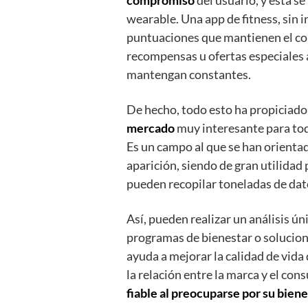
compromiso
del usuario, y esta s
wearable. Una app de fitness, sin i
puntuaciones que mantienen el c
recompensas u ofertas especiales a
mantengan constantes.
De hecho, todo esto ha propiciado
mercado
muy interesante para tod
Es un campo al que se han orienta
aparición, siendo de gran utilidad
pueden recopilar toneladas de dato
Así, pueden realizar un análisis ún
programas de bienestar o solucione
ayuda a mejorar la calidad de vida
la relación entre la marca y el c
fiable al preocuparse por su biene