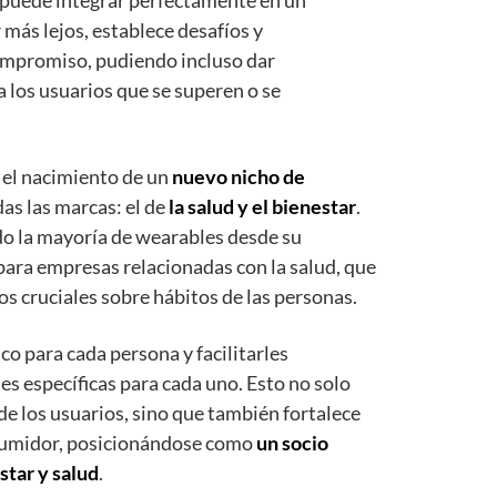
e puede integrar perfectamente en un
r más lejos, establece desafíos y
ompromiso, pudiendo incluso dar
 los usuarios que se superen o se
 el nacimiento de un
nuevo nicho de
as las marcas: el de
la salud y el bienestar
.
do la mayoría de wearables desde su
 para empresas relacionadas con la salud, que
s cruciales sobre hábitos de las personas.
ico para cada persona y facilitarles
s específicas para cada uno. Esto no solo
 de los usuarios, sino que también fortalece
onsumidor, posicionándose como
un socio
star y salud
.