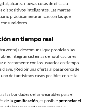
ital, alcanza nuevas cotas de eficacia
os dispositivos inteligentes. Las marcas
uario prácticamente únicas con las que
s consumidores.
ción en tiempo real
tra ventaja descomunal que propician las
bles integran sistemas de notificaciones
ar directamente con los usuarios en tiempo
 clave. ¿Recibir una oferta al pasar cerca de
o uno de tantísimos casos posibles con esta
a las bondades de las wearables para el
és de la
gamificación
, es posible
potenciar el