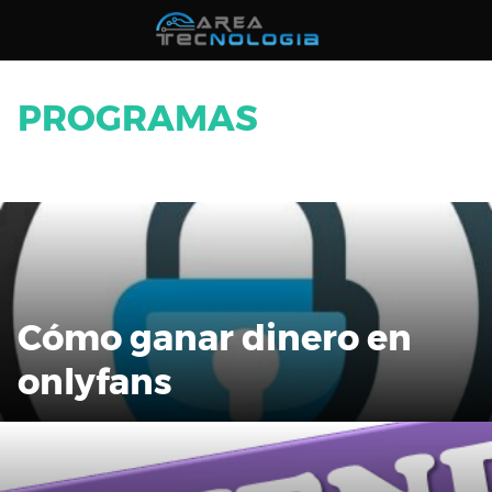
Saltar
al
contenido
PROGRAMAS
Cómo ganar dinero en
onlyfans