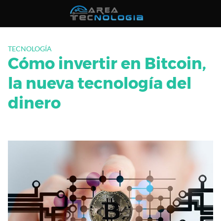
Saltar
al
contenido
TECNOLOGÍA
Cómo invertir en Bitcoin,
la nueva tecnología del
dinero