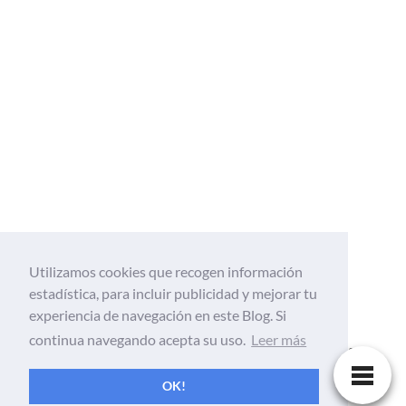
Utilizamos cookies que recogen información
estadística, para incluir publicidad y mejorar tu
Web Tecnológica enfocada al mundo de la
experiencia de navegación en este Blog. Si
tecnología, Informatica, aplicaciones,
continua navegando acepta su uso.
Leer más
android, gadgets, móviles, tutoriales, ciencia
y Internet
OK!