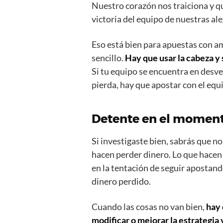
Nuestro corazón nos traiciona y q
victoria del equipo de nuestras aleg
Eso está bien para apuestas con am
sencillo.
Hay que usar la cabeza y s
Si tu equipo se encuentra en desve
pierda, hay que apostar con el equ
Detente en el moment
Si investigaste bien, sabrás que n
hacen perder dinero. Lo que hacen 
en la tentación de seguir apostand
dinero perdido.
Cuando las cosas no van bien,
hay 
modificar o mejorar la estrategia 