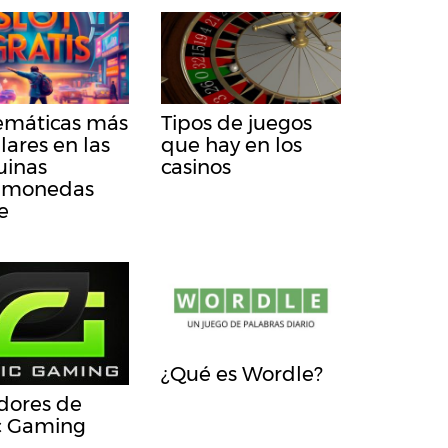
temáticas más
Tipos de juegos
ares en las
que hay en los
inas
casinos
amonedas
e
¿Qué es Wordle?
dores de
c Gaming