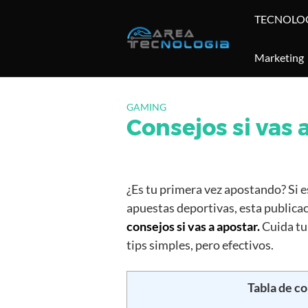
Saltar
TECNOLO
al
contenido
Marketing
GAMING
Consejos si vas 
¿Es tu primera vez apostando? Si e
apuestas deportivas, esta publicac
consejos si vas a apostar.
Cuida tu 
tips simples, pero efectivos.
Tabla de c