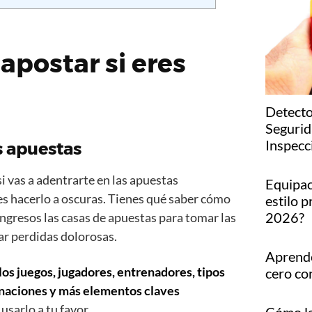
apostar si eres
Detecto
Segurid
Inspecc
s apuestas
i vas a adentrarte en las apuestas
Equipac
es hacerlo a oscuras. Tienes qué saber cómo
estilo p
2026?
ngresos las casas de apuestas para tomar las
ar perdidas dolorosas.
Aprende
los juegos, jugadores, entrenadores, tipos
cero co
inaciones y más elementos claves
sarlo a tu favor.