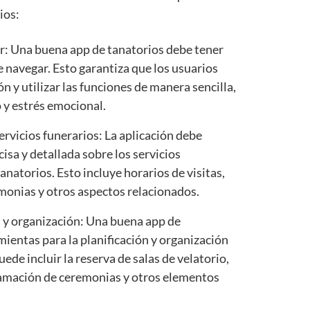
ios:
usar: Una buena app de tanatorios debe tener
de navegar. Esto garantiza que los usuarios
n y utilizar las funciones de manera sencilla,
 y estrés emocional.
rvicios funerarios: La aplicación debe
sa y detallada sobre los servicios
anatorios. Esto incluye horarios de visitas,
monias y otros aspectos relacionados.
 y organización: Una buena app de
ientas para la planificación y organización
uede incluir la reserva de salas de velatorio,
gramación de ceremonias y otros elementos