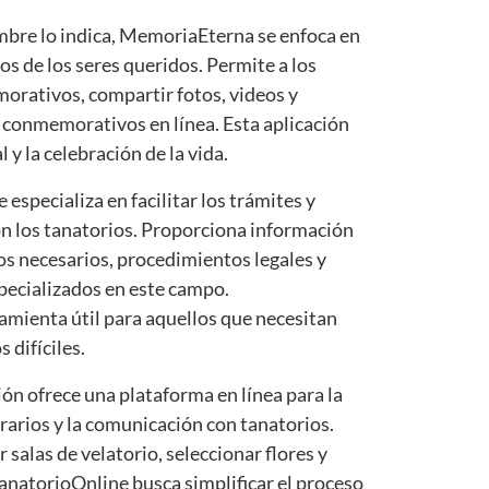
bre lo indica, MemoriaEterna se enfoca en
os de los seres queridos. Permite a los
morativos, compartir fotos, videos y
 conmemorativos en línea. Esta aplicación
y la celebración de la vida.
e especializa en facilitar los trámites y
on los tanatorios. Proporciona información
s necesarios, procedimientos legales y
pecializados en este campo.
mienta útil para aquellos que necesitan
difíciles.
ción ofrece una plataforma en línea para la
rarios y la comunicación con tanatorios.
 salas de velatorio, seleccionar flores y
TanatorioOnline busca simplificar el proceso