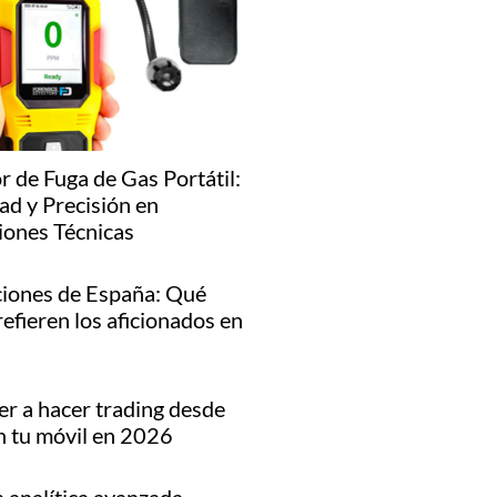
r de Fuga de Gas Portátil:
ad y Precisión en
iones Técnicas
iones de España: Qué
refieren los aficionados en
r a hacer trading desde
n tu móvil en 2026