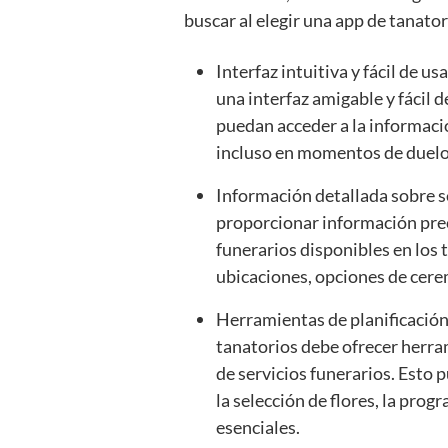
buscar al elegir una app de tanator
Interfaz intuitiva y fácil de 
una interfaz amigable y fácil 
puedan acceder a la informació
incluso en momentos de duelo
Información detallada sobre se
proporcionar información preci
funerarios disponibles en los t
ubicaciones, opciones de cere
Herramientas de planificación
tanatorios debe ofrecer herram
de servicios funerarios. Esto p
la selección de flores, la pro
esenciales.