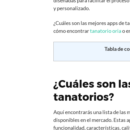
diseñadas para facilitar el proce
y personalizado.
¿Cuáles son las mejores apps de t
cómo encontrar
tanatorio oria
o e
Tabla de c
¿Cuáles son l
tanatorios?
Aquí encontrarás una lista de las 
disponibles en el mercado. Estas a
funcionalidad, características, cal