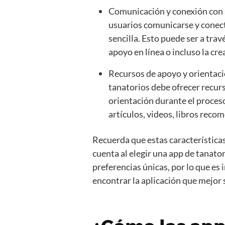
Comunicación y conexión con s
usuarios comunicarse y conec
sencilla. Esto puede ser a tra
apoyo en línea o incluso la cr
Recursos de apoyo y orientaci
tanatorios debe ofrecer recur
orientación durante el proceso
artículos, videos, libros reco
Recuerda que estas características
cuenta al elegir una app de tanato
preferencias únicas, por lo que es
encontrar la aplicación que mejor s