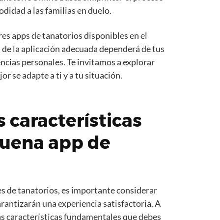
odidad a las familias en duelo.
res apps de tanatorios disponibles en el
 de la aplicación adecuada dependerá de tus
ncias personales. Te invitamos a explorar
or se adapte a ti y a tu situación.
s características
buena app de
nes de tanatorios, es importante considerar
arantizarán una experiencia satisfactoria. A
 características fundamentales que debes