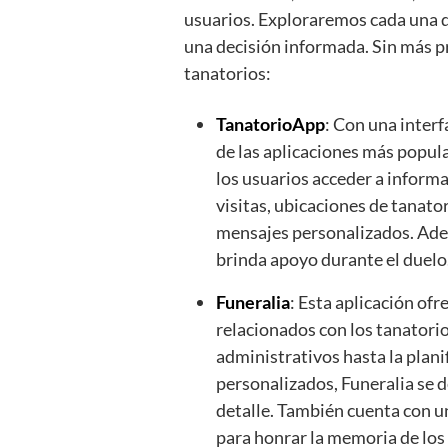
usuarios. Exploraremos cada una d
una decisión informada. Sin más p
tanatorios:
TanatorioApp
: Con una interf
de las aplicaciones más popula
los usuarios acceder a informa
visitas, ubicaciones de tanato
mensajes personalizados. Ade
brinda apoyo durante el duelo
Funeralia
: Esta aplicación of
relacionados con los tanatorio
administrativos hasta la plan
personalizados, Funeralia se d
detalle. También cuenta con u
para honrar la memoria de los