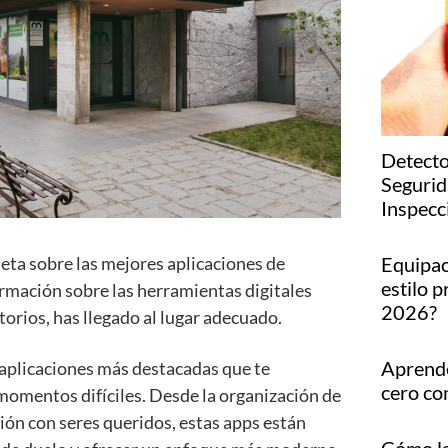
Detecto
Segurid
Inspecc
eta sobre las mejores aplicaciones de
Equipac
estilo p
ormación sobre las herramientas digitales
2026?
torios, has llegado al lugar adecuado.
Aprende
 aplicaciones más destacadas que te
cero co
omentos difíciles. Desde la organización de
xión con seres queridos, estas apps están