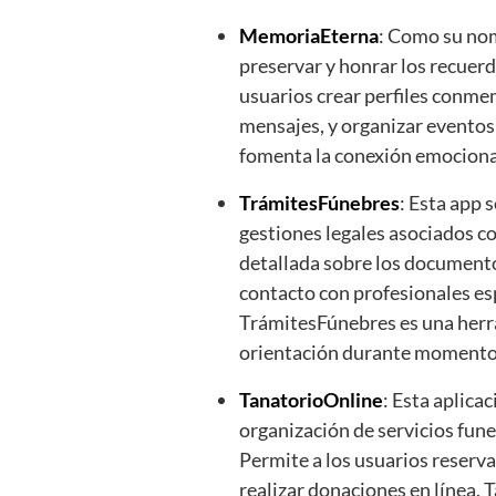
MemoriaEterna
: Como su nom
preservar y honrar los recuerd
usuarios crear perfiles conme
mensajes, y organizar eventos
fomenta la conexión emocional 
TrámitesFúnebres
: Esta app s
gestiones legales asociados c
detallada sobre los documento
contacto con profesionales es
TrámitesFúnebres es una herra
orientación durante momentos 
TanatorioOnline
: Esta aplica
organización de servicios fune
Permite a los usuarios reservar
realizar donaciones en línea. 