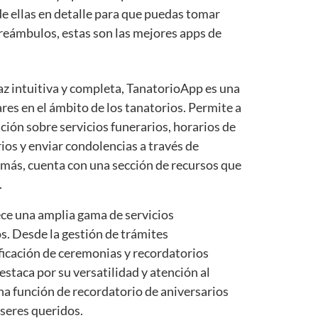
e ellas en detalle para que puedas tomar
reámbulos, estas son las mejores apps de
az intuitiva y completa, TanatorioApp es una
res en el ámbito de los tanatorios. Permite a
ción sobre servicios funerarios, horarios de
rios y enviar condolencias a través de
más, cuenta con una sección de recursos que
.
rece una amplia gama de servicios
s. Desde la gestión de trámites
ificación de ceremonias y recordatorios
estaca por su versatilidad y atención al
na función de recordatorio de aniversarios
 seres queridos.