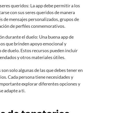
eres queridos: La app debe permitir a los
tarse con sus seres queridos de manera
vés de mensajes personalizados, grupos de
eación de perfiles conmemorativos.
ón durante el duelo: Una buena app de
sos que brinden apoyo emocional y
 de duelo. Estos recursos pueden incluir
mendados y otros materiales útiles.
 son solo algunas de las que debes tener en
rios. Cada persona tiene necesidades y
 importante explorar diferentes opciones y
e adapte a ti.