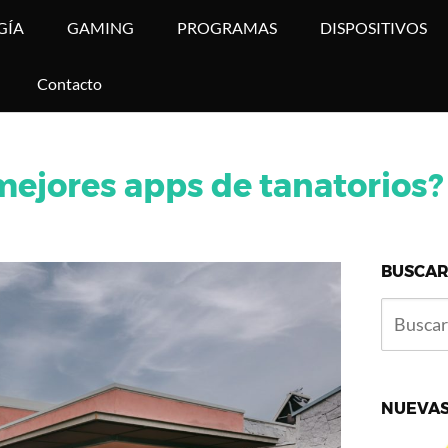
GÍA
GAMING
PROGRAMAS
DISPOSITIVOS
Contacto
mejores apps de tanatorios?
BUSCAR
NUEVAS