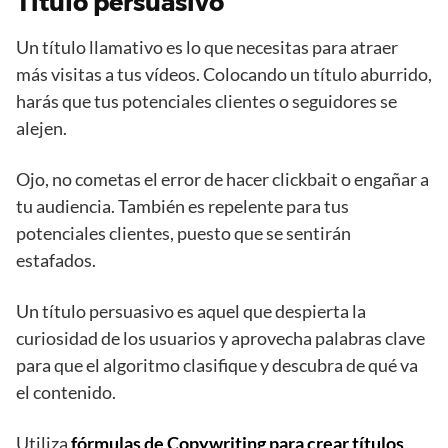
Título persuasivo
Un título llamativo es lo que necesitas para atraer
más visitas a tus vídeos. Colocando un título aburrido,
harás que tus potenciales clientes o seguidores se
alejen.
Ojo, no cometas el error de hacer clickbait o engañar a
tu audiencia. También es repelente para tus
potenciales clientes, puesto que se sentirán
estafados.
Un título persuasivo es aquel que despierta la
curiosidad de los usuarios y aprovecha palabras clave
para que el algoritmo clasifique y descubra de qué va
el contenido.
Utiliza
fórmulas de Copywriting para crear títulos