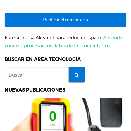
Este sitio usa Akismet para reducir el spam.
Aprende
cómo se procesan los datos de tus comentarios.
BUSCAR EN ÁREA TECNOLOGÍA
NUEVAS PUBLICACIONES