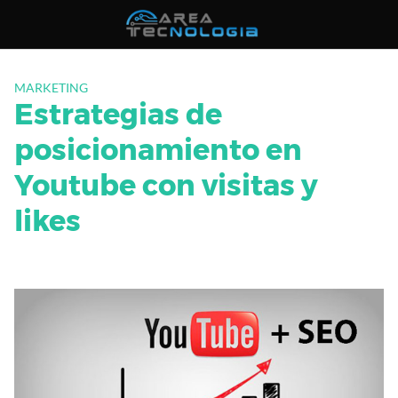
Saltar
al
contenido
MARKETING
Estrategias de
posicionamiento en
Youtube con visitas y
likes