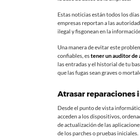
Estas noticias están todos los días
empresas reportan a las autorida
ilegal y fisgonean en la informació
Una manera de evitar este proble
confiables, es
tener un auditor de
las entradas y el historial de tu b
que las fugas sean graves o mortal
Atrasar reparaciones 
Desde el punto de vista informátic
acceden a los dispositivos, ordena
de actualización de las aplicacio
de los parches o pruebas iniciales.