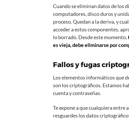
Cuando se eliminan datos de los d
computadores, disco duros y unida
proceso. Quedan a la deriva, y cua
acceder a estos componentes, apro
lo borrado. Desde este momento,
es vieja, debe eliminarse por com
Fallos y fugas criptog
Los elementos informáticos que deb
son los criptográficos. Estamos h
cuenta y contraseñas.
Te expone a que cualquiera entre a
resguardes los datos criptográfic