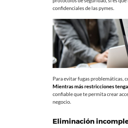
protocolos de seguridad, si es que 
confidenciales de las pymes.
Para evitar fugas problemáticas, c
Mientras más restricciones tenga
confiable que te permita crear acc
negocio.
Eliminación incomplet