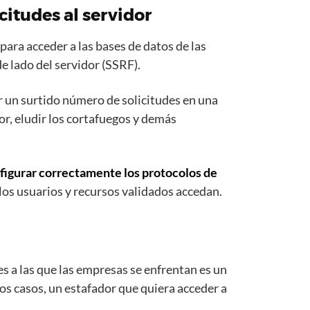
icitudes al servidor
ara acceder a las bases de datos de las
de lado del servidor (SSRF).
r un surtido número de solicitudes en una
or, eludir los cortafuegos y demás
figurar correctamente los protocolos de
los usuarios y recursos validados accedan.
s a las que las empresas se enfrentan es un
los casos, un estafador que quiera acceder a