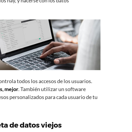
los hay, y hacerse con los datos
ontrola todos los accesos de los usuarios.
s, mejor
. También utilizar un software
esos personalizados para cada usuario de tu
a de datos viejos