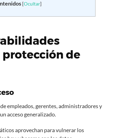
ontenidos
[
Ocultar
]
rabilidades
 protección de
ceso
 de empleados, gerentes, administradores y
 un acceso generalizado.
máticos aprovechan para vulnerar los