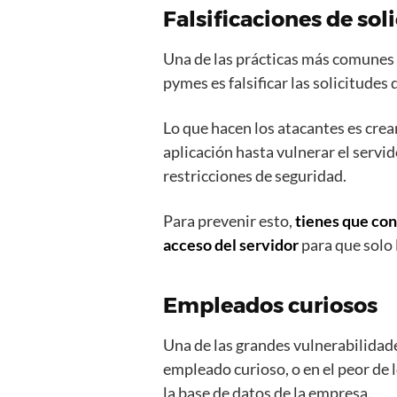
Falsificaciones de sol
Una de las prácticas más comunes p
pymes es falsificar las solicitudes 
Lo que hacen los atacantes es crea
aplicación hasta vulnerar el servid
restricciones de seguridad.
Para prevenir esto,
tienes que con
acceso del servidor
para que solo 
Empleados curiosos
Una de las grandes vulnerabilidade
empleado curioso, o en el peor de 
la base de datos de la empresa.