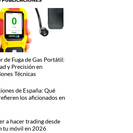
 PUBLICACIONES
r de Fuga de Gas Portátil:
ad y Precisión en
iones Técnicas
iones de España: Qué
refieren los aficionados en
r a hacer trading desde
n tu móvil en 2026