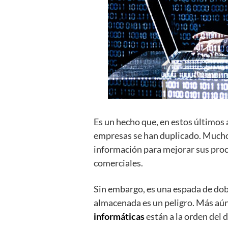
Es un hecho que, en estos últimos 
empresas se han duplicado. Mucho
información para mejorar sus proc
comerciales.
Sin embargo, es una espada de dobl
almacenada es un peligro. Más aún
informáticas
están a la orden del d