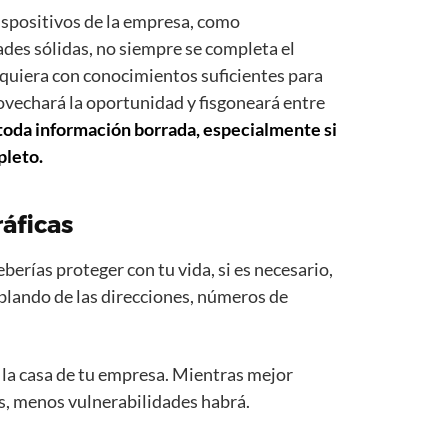
ispositivos de la empresa, como
des sólidas, no siempre se completa el
lquiera con conocimientos suficientes para
vechará la oportunidad y fisgoneará entre
toda información borrada, especialmente si
pleto.
ráficas
erías proteger con tu vida, si es necesario,
ablando de las direcciones, números de
 la casa de tu empresa. Mientras mejor
os, menos vulnerabilidades habrá.