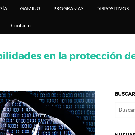
GÍA
GAMING
PROGRAMAS
DISPOSITIVOS
Contacto
bilidades en la protección d
BUSCAR