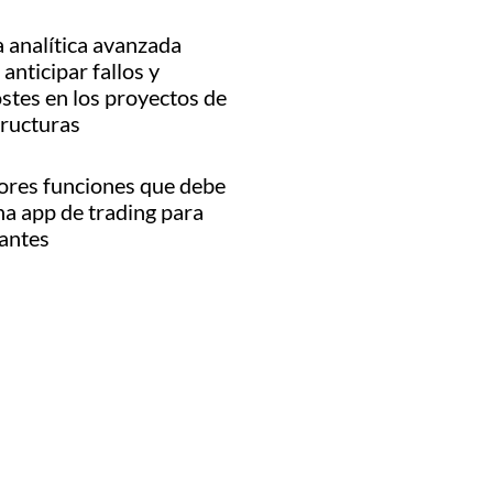
 analítica avanzada
anticipar fallos y
stes en los proyectos de
tructuras
ores funciones que debe
na app de trading para
iantes