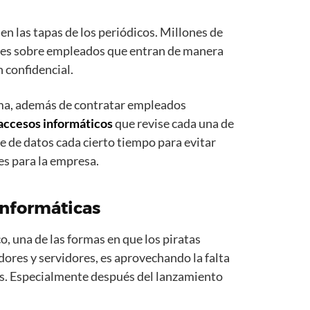
 en las tapas de los periódicos. Millones de
des sobre empleados que entran de manera
n confidencial.
ma, además de contratar empleados
 accesos informáticos
que revise cada una de
ase de datos cada cierto tiempo para evitar
es para la empresa.
informáticas
o, una de las formas en que los piratas
dores y servidores, es aprovechando la falta
nes. Especialmente después del lanzamiento