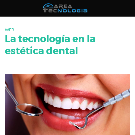
Saltar
al
contenido
WEB
La tecnología en la
estética dental