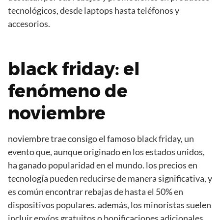
tecnológicos, desde laptops hasta teléfonos y
accesorios.
black friday: el
fenómeno de
noviembre
noviembre trae consigo el famoso black friday, un
evento que, aunque originado en los estados unidos,
ha ganado popularidad en el mundo. los precios en
tecnología pueden reducirse de manera significativa, y
es común encontrar rebajas de hasta el 50% en
dispositivos populares. además, los minoristas suelen
incluir envíos gratuitos o bonificaciones adicionales,