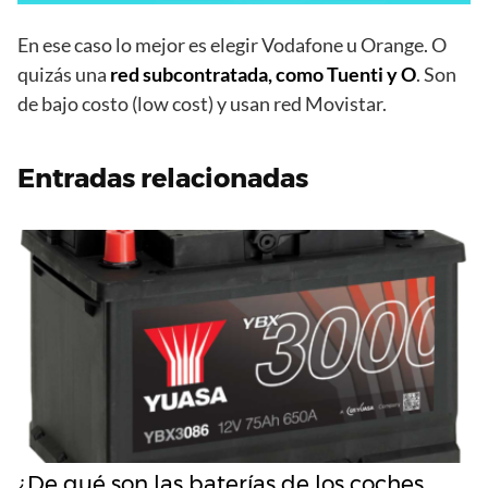
En ese caso lo mejor es elegir Vodafone u Orange. O
quizás una
red subcontratada, como Tuenti y O
. Son
de bajo costo (low cost) y usan red Movistar.
Entradas relacionadas
¿De qué son las baterías de los coches