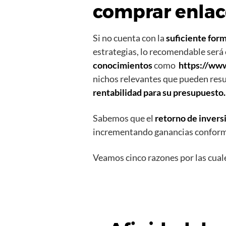
comprar enlac
Si no cuenta con la
suficiente for
estrategias, lo recomendable será
conocimientos
como
https://ww
nichos relevantes que pueden resul
rentabilidad para su presupuesto.
Sabemos que el
retorno de invers
incrementando ganancias conform
Veamos cinco razones por las cual