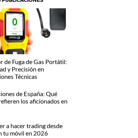
 PUBLICACIONES
r de Fuga de Gas Portátil:
ad y Precisión en
iones Técnicas
iones de España: Qué
refieren los aficionados en
r a hacer trading desde
n tu móvil en 2026