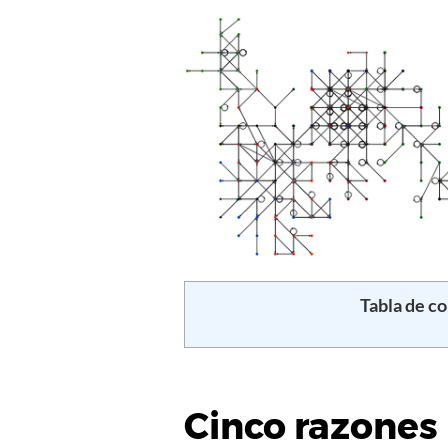
Tabla de c
Cinco razones 