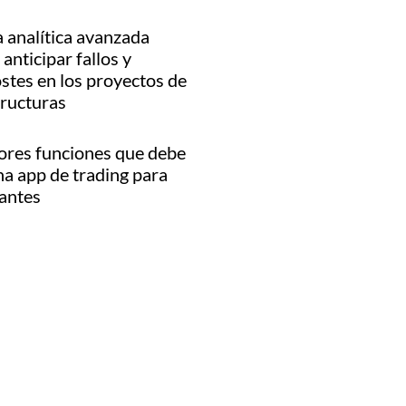
 analítica avanzada
anticipar fallos y
stes en los proyectos de
tructuras
ores funciones que debe
na app de trading para
iantes