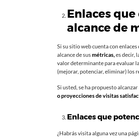
Enlaces que 
alcance de 
Si su sitio web cuenta con enlaces 
alcance de sus
métricas,
es decir, 
valor determinante para evaluar la
(mejorar, potenciar, eliminar) los 
Si usted, se ha propuesto alcanza
o proyecciones de visitas satisfac
Enlaces que potenc
¿Habrás visita alguna vez una pág