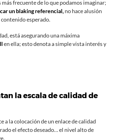
s más frecuente de lo que podamos imaginar;
icar un blaking referencial,
no hace alusión
l contenido esperado.
dad, está asegurando una máxima
ll
en ella; esto denota a simple vista interés y
an la escala de calidad de
ce a la colocación de un enlace de calidad
rado el efecto deseado… el nivel alto de
e.