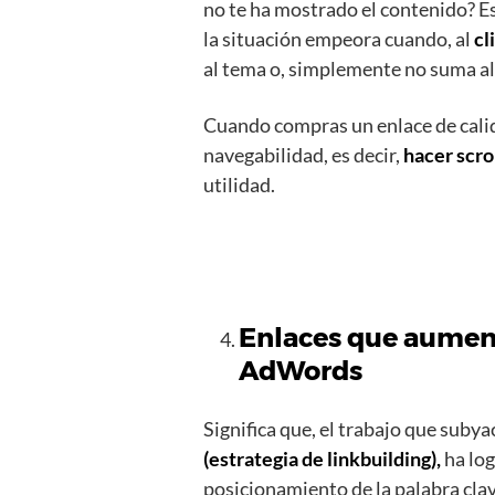
no te ha mostrado el contenido? E
la situación empeora cuando, al
cl
al tema o, simplemente no suma a
Cuando compras un enlace de cali
navegabilidad, es decir,
hacer scro
utilidad.
Enlaces que aument
AdWords
Significa que, el trabajo que subya
(estrategia de linkbuilding),
ha log
posicionamiento de la palabra clav