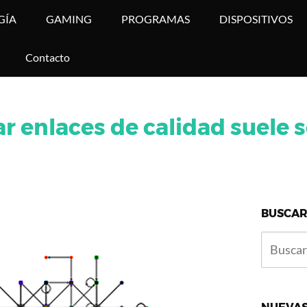
GÍA
GAMING
PROGRAMAS
DISPOSITIVOS
Contacto
 enlaces de calidad suele s
BUSCAR