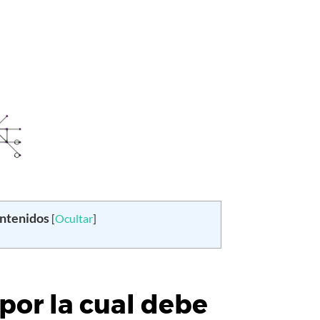
ontenidos
[
Ocultar
]
por la cual debe