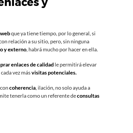
enlaces y
web
que ya tiene tiempo, por lo general, si
n relación a su sitio, pero, sin ninguna
o y externo
, habrá mucho por hacer en ella.
rar enlaces de calidad
le permitirá elevar
r cada vez más
visitas potenciales.
 con
coherencia
, ilación, no solo ayuda a
rmite tenerla como un referente de
consultas