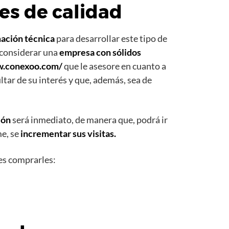
es de calidad
mación técnica
para desarrollar este tipo de
 considerar una
empresa con sólidos
w.conexoo.com/
que le asesore en cuanto a
tar de su interés y que, además, sea de
ión
será inmediato, de manera que, podrá ir
e, se
incrementar sus visitas.
es comprarles: