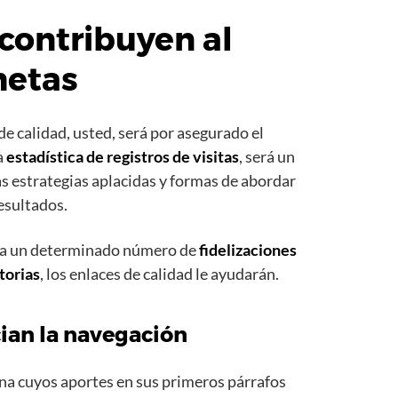
contribuyen al
metas
de calidad, usted, será por asegurado el
la
estadística de registros de visitas
, será un
s estrategias aplacidas y formas de abordar
resultados.
r a un determinado número de
fidelizaciones
torias
, los enlaces de calidad le ayudarán.
ian la navegación
ina cuyos aportes en sus primeros párrafos