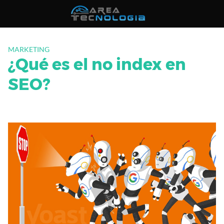
Saltar
al
contenido
MARKETING
¿Qué es el no index en
SEO?