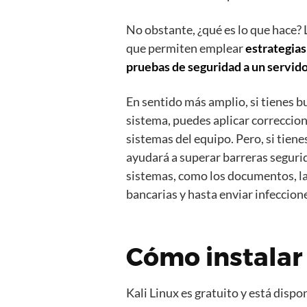
No obstante, ¿qué es lo que hace?
que permiten emplear
estrategias
pruebas de seguridad a un servid
En sentido más amplio, si tienes b
sistema, puedes aplicar correccion
sistemas del equipo. Pero, si tien
ayudará a superar barreras segurid
sistemas, como los documentos, la
bancarias y hasta enviar infeccione
Cómo instalar 
Kali Linux es gratuito y está disp