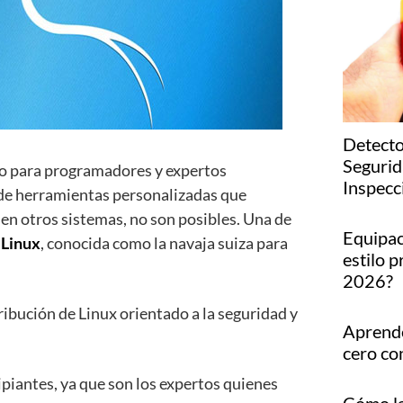
Detecto
Segurid
vo para programadores y expertos
Inspecc
 de herramientas personalizadas que
en otros sistemas, no son posibles. Una de
Equipac
 Linux
, conocida como la navaja suiza para
estilo p
2026?
ribución de Linux orientado a la seguridad y
Aprende
.
cero co
piantes, ya que son los expertos quienes