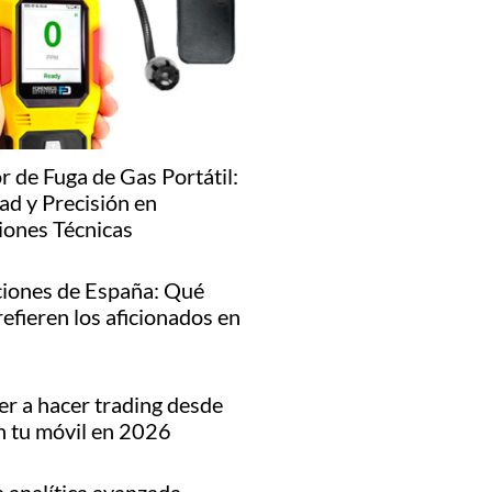
r de Fuga de Gas Portátil:
ad y Precisión en
iones Técnicas
iones de España: Qué
refieren los aficionados en
r a hacer trading desde
n tu móvil en 2026