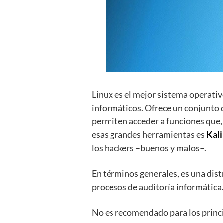
Linux es el mejor sistema operati
informáticos. Ofrece un conjunto
permiten acceder a funciones que, 
esas grandes herramientas es
Kali
los hackers –buenos y malos–.
En términos generales, es una dist
procesos de auditoría informática
No es recomendado para los princi