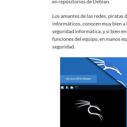
en repositorios de Debian.
Los amantes de las redes, piratas 
informáticos, conocen muy bien a K
seguridad informática, y si bien e
funciones del equipo, en manos eq
seguridad.