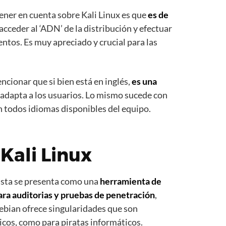
ener en cuenta sobre Kali Linux es que
es de
acceder al ‘ADN’ de la distribución y efectuar
tos. Es muy apreciado y crucial para las
cionar que si bien está en inglés,
es una
 adapta a los usuarios. Lo mismo sucede con
en todos idiomas disponibles del equipo.
 Kali Linux
vista se presenta como una
herramienta de
ara auditorias y pruebas de penetración
,
bian ofrece singularidades que son
icos, como para piratas informáticos.