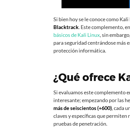
Si bien hoy se le conoce como Kali
Blacktrack
. Este complemento, en
básicos de Kali Linux
, sin embargo,
para seguridad centrándose más en
protección informática.
¿Qué ofrece Ka
Si evaluamos este complemento e
interesante; empezando por las h
más de seiscientos (+600)
, cada u
claves y específicas que permiten r
pruebas de penetración.