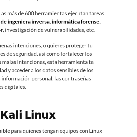
 Las más de 600 herramientas ejecutan tareas
 de ingeniera inversa, informática forense,
or
, investigación de vulnerabilidades, etc.
uenas intenciones, o quieres proteger tu
es de seguridad, así como fortalecer los
es malas intenciones, esta herramienta te
ad y acceder a los datos sensibles de los
 información personal, las contraseñas
s digitales.
Kali Linux
onible para quienes tengan equipos con Linux