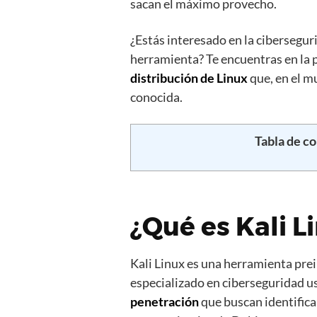
sacan el máximo provecho.
¿Estás interesado en la cibersegur
herramienta? Te encuentras en la 
distribución de Linux
que, en el m
conocida.
Tabla de c
¿Qué es Kali L
Kali Linux es una herramienta prei
especializado en ciberseguridad u
penetración
que buscan identifica