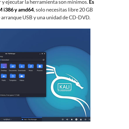
ir y ejecutar la herramienta son mínimos.
Es
M i386 y amd64
, solo necesitas libre 20 GB
e arranque USB y una unidad de CD-DVD.