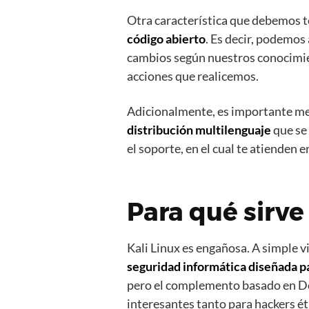
Otra característica que debemos t
código abierto
. Es decir, podemos 
cambios según nuestros conocimien
acciones que realicemos.
Adicionalmente, es importante men
distribución multilenguaje
que se
el soporte, en el cual te atienden 
Para qué sirve
Kali Linux es engañosa. A simple 
seguridad informática diseñada p
pero el complemento basado en De
interesantes tanto para hackers ét