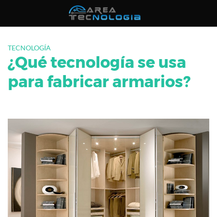
Saltar
al
contenido
TECNOLOGÍA
¿Qué tecnología se usa
para fabricar armarios?