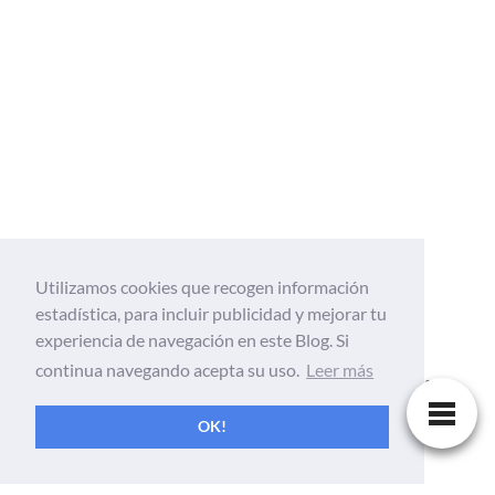
Utilizamos cookies que recogen información
estadística, para incluir publicidad y mejorar tu
Web Tecnológica enfocada al mundo de la
experiencia de navegación en este Blog. Si
tecnología, Informatica, aplicaciones,
continua navegando acepta su uso.
Leer más
android, gadgets, móviles, tutoriales, ciencia
y Internet
OK!