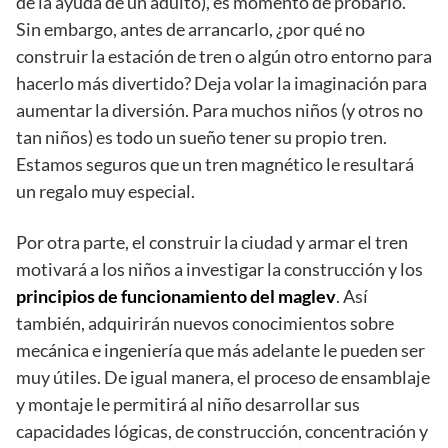
de la ayuda de un adulto), es momento de probarlo.
Sin embargo, antes de arrancarlo, ¿por qué no
construir la estación de tren o algún otro entorno para
hacerlo más divertido? Deja volar la imaginación para
aumentar la diversión. Para muchos niños (y otros no
tan niños) es todo un sueño tener su propio tren.
Estamos seguros que un tren magnético le resultará
un regalo muy especial.
Por otra parte, el construir la ciudad y armar el tren
motivará a los niños a investigar la construcción y los
principios de funcionamiento del maglev
. Así
también, adquirirán nuevos conocimientos sobre
mecánica e ingeniería que más adelante le pueden ser
muy útiles. De igual manera, el proceso de ensamblaje
y montaje le permitirá al niño desarrollar sus
capacidades lógicas, de construcción, concentración y