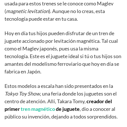
usada para estos trenes se le conoce como Maglev
(
magnetic levitation
). Aunque no lo creas, esta
tecnología puede estar en tu casa.
Hoy en día tus hijos pueden disfrutar de un tren de
juguete accionado por levitación magnética. Tal cual
como el Maglev japonés, pues usa la misma
tecnología. Este es el juguete ideal si tú o tus hijos son
amantes del modelismo ferroviario que hoy en día se
fabrica en Japón.
Estos modelos a escala han sido presentados en la
Tokyo Toy Show
, una feria donde los juguetes son el
centro de atención. Allí, Takara Tomy,
creador del
primer
tren magnético
de juguete
, dio a conocer al
público su invención, dejando a todos sorprendidos.