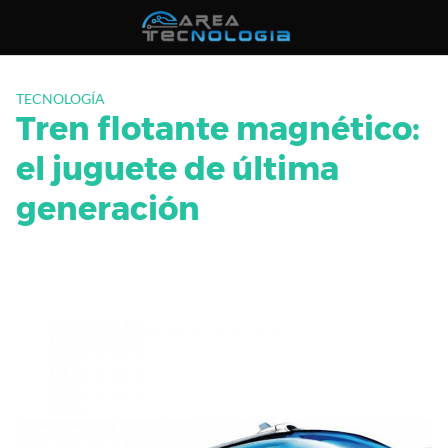
Saltar
al
contenido
TECNOLOGÍA
Tren flotante magnético:
el juguete de última
generación