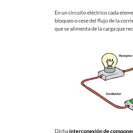
En un circuito eléctrico cada ele
bloqueo o cese del flujo de la corri
que se alimenta de la carga que rec
Dicha
interconexión de compone