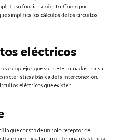
mpleto su funcionamiento. Como por
 que simplifica los cálculos de los circuitos
tos eléctricos
tos complejos que son determinados por su
aracterísticas básica de la interconexión.
rcuitos eléctricos que existen.
e
cilla que consta de un solo receptor de
ltaje que envía la corriente, una resistencia