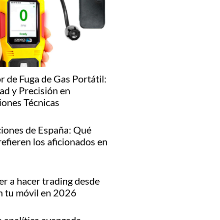
r de Fuga de Gas Portátil:
ad y Precisión en
iones Técnicas
iones de España: Qué
refieren los aficionados en
r a hacer trading desde
n tu móvil en 2026