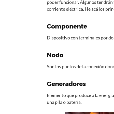
poder funcionar. Algunos tendrán t
corriente eléctrica. He acá los prin
Componente
Dispositivo con terminales por don
Nodo
Son los puntos de la conexión don
Generadores
Elemento que produce a la energía e
una pila o batería.