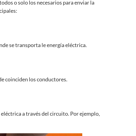
odos o solo los necesarios para enviar la
cipales:
de se transporta le energía eléctrica.
de coinciden los conductores.
léctrica a través del circuito. Por ejemplo,