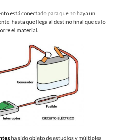
mento está conectado para que no haya un
ente, hasta que llega al destino final que es lo
orre el material.
ntes
ha sido objeto de estudios y múltiples