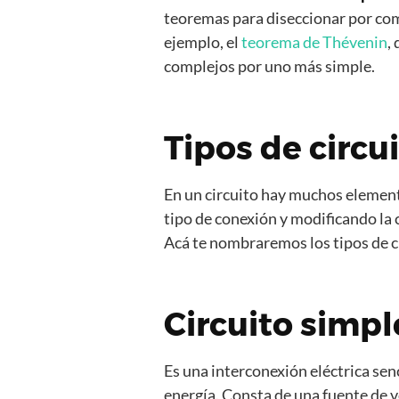
teoremas para diseccionar por co
ejemplo, el
teorema de Thévenin
,
complejos por uno más simple.
Tipos de circui
En un circuito hay muchos elemen
tipo de conexión y modificando la c
Acá te nombraremos los tipos de ci
Circuito simpl
Es una interconexión eléctrica sen
energía. Consta de una fuente de vo