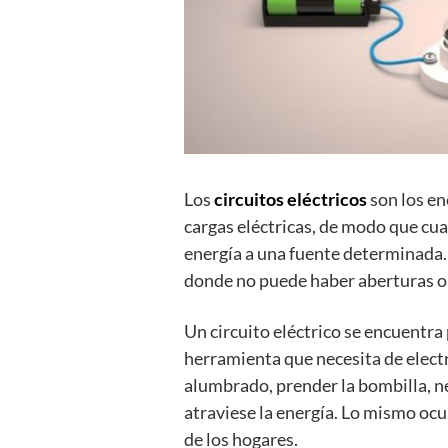
Los
circuitos eléctricos
son los en
cargas eléctricas, de modo que cua
energía a una fuente determinada. 
donde no puede haber aberturas o 
Un circuito eléctrico se encuentra
herramienta que necesita de electr
alumbrado, prender la bombilla, n
atraviese la energía. Lo mismo oc
de los hogares.