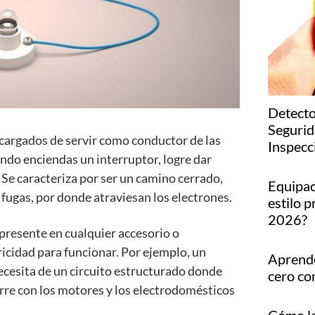
Detecto
Segurid
cargados de servir como conductor de las
Inspecc
ndo enciendas un interruptor, logre dar
Se caracteriza por ser un camino cerrado,
Equipac
fugas, por donde atraviesan los electrones.
estilo p
2026?
 presente en cualquier accesorio o
icidad para funcionar. Por ejemplo, un
Aprende
ecesita de un circuito estructurado donde
cero co
urre con los motores y los electrodomésticos