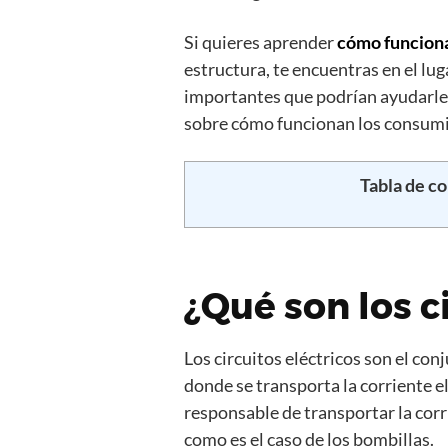
Si quieres aprender
cómo funciona
estructura, te encuentras en el l
importantes que podrían ayudarle 
sobre cómo funcionan los consumid
Tabla de c
¿Qué son los c
Los circuitos eléctricos son el co
donde se transporta la corriente el
responsable de transportar la corr
como es el caso de los bombillas.