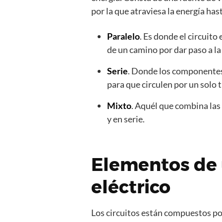
por la que atraviesa la energía ha
Paralelo
. Es donde el circuit
de un camino por dar paso a la
Serie
. Donde los componentes
para que circulen por un solo 
Mixto
. Aquél que combina las 
y en serie.
Elementos de 
eléctrico
Los circuitos están compuestos po