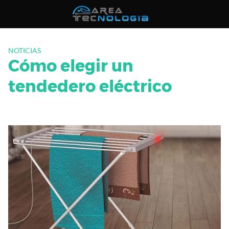
Saltar
al
contenido
NOTICIAS
Cómo elegir un
tendedero eléctrico