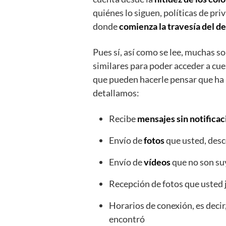
quiénes lo siguen, políticas de pri
donde
comienza la travesía del de
Pues sí, así como se lee, muchas s
similares para poder acceder a cue
que pueden hacerle pensar que ha i
detallamos:
Recibe
mensajes sin notificac
Envío de
fotos
que usted, des
Envío de
vídeos
que no son su
Recepción de fotos que usted
Horarios de conexión, es decir
encontró