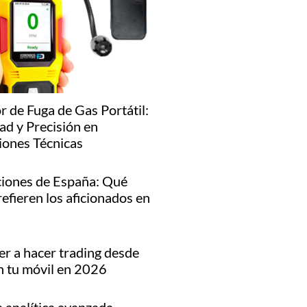
r de Fuga de Gas Portátil:
ad y Precisión en
iones Técnicas
iones de España: Qué
refieren los aficionados en
r a hacer trading desde
n tu móvil en 2026