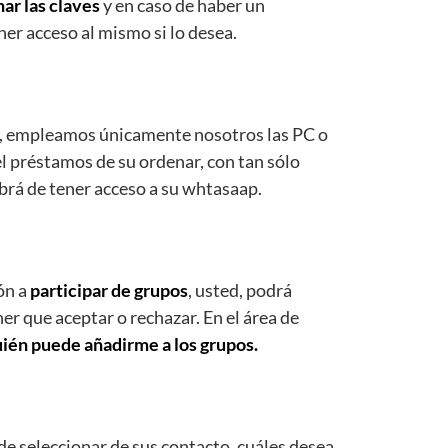
ar las claves
y en caso de haber un
ner acceso al mismo si lo desea.
 sí, empleamos únicamente nosotros las PC o
el préstamos de su ordenar, con tan sólo
rá de tener acceso a su whtasaap.
ón a
participar de grupos
, usted, podrá
ner que aceptar o rechazar. En el área de
uién puede añadirme a los grupos.
de seleccionar de sus contacto, cuáles desea