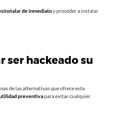
sinstalar de inmediato
y proceder a instalar
ar ser hackeado su
as de las alternativas que ofrece esta
utilidad preventiva
para evitar cualquier