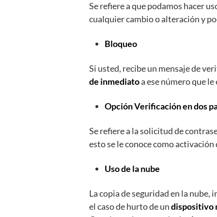
Se refiere a que podamos hacer uso
cualquier cambio o alteración y 
Bloqueo
Si usted, recibe un mensaje de ver
de inmediato
a ese número que le 
Opción Verificación en dos p
Se refiere a la solicitud de contra
esto se le conoce como activación 
Uso de la nube
La copia de seguridad en la nube
el caso de hurto de un
dispositivo 