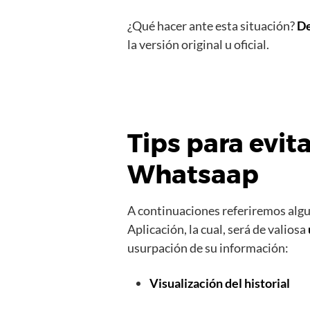
¿Qué hacer ante esta situación?
De
la versión original u oficial.
Tips para evit
Whatsaap
A continuaciones referiremos algun
Aplicación, la cual, será de valiosa
usurpación de su información:
Visualización del historial