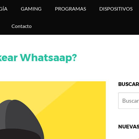
GÍA
GAMING
PROGRAMAS
DISPOSITIVOS
Contacto
ckear Whatsaap?
BUSCAR
NUEVAS