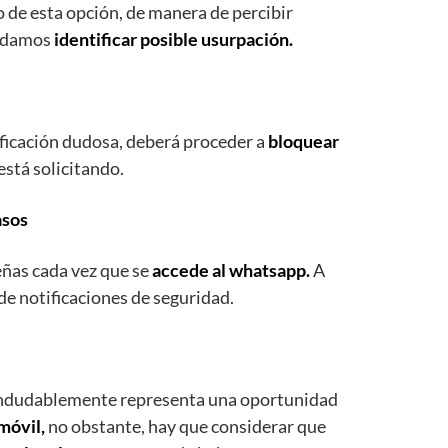
 de esta opción, de manera de percibir
podamos
identificar posible usurpación.
ificación dudosa, deberá proceder a
bloquear
está solicitando.
asos
señas cada vez que se
accede al whatsapp.
A
de notificaciones de seguridad.
, indudablemente representa una oportunidad
móvil,
no obstante, hay que considerar que