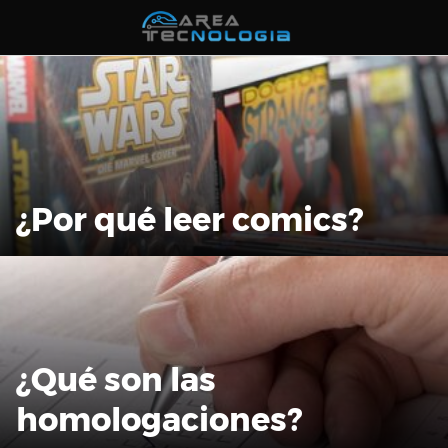
Saltar
al
contenido
¿Por qué leer comics?
¿Qué son las
homologaciones?