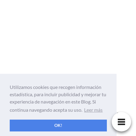
Utilizamos cookies que recogen información
estadística, para incluir publicidad y mejorar tu
Web Tecnológica enfocada al mundo de la
experiencia de navegación en este Blog. Si
tecnología, Informatica, aplicaciones,
continua navegando acepta su uso.
Leer más
android, gadgets, móviles, tutoriales, ciencia
y Internet
OK!