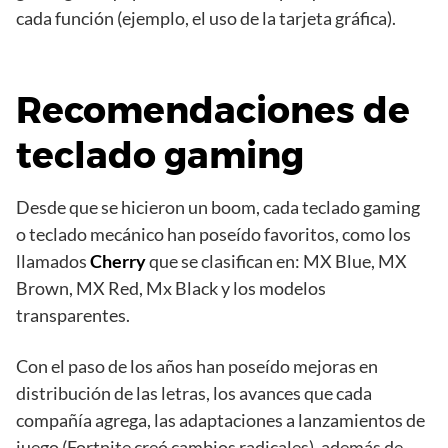
cada función (ejemplo, el uso de la tarjeta gráfica).
Recomendaciones de
teclado gaming
Desde que se hicieron un boom, cada teclado gaming
o teclado mecánico han poseído favoritos, como los
llamados
Cherry
que se clasifican en: MX Blue, MX
Brown, MX Red, Mx Black y los modelos
transparentes.
Con el paso de los años han poseído mejoras en
distribución de las letras, los avances que cada
compañía agrega, las adaptaciones a lanzamientos de
juego (Fortnite creó cambios radicales), además de