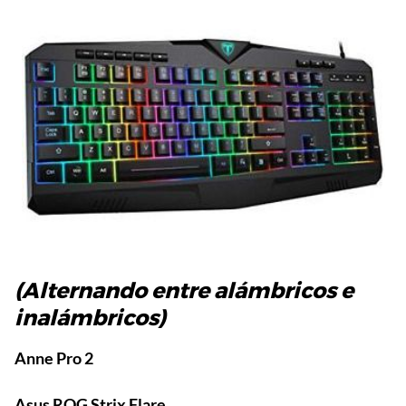
(Alternando entre alámbricos e
inalámbricos)
Anne Pro 2
Asus ROG Strix Flare