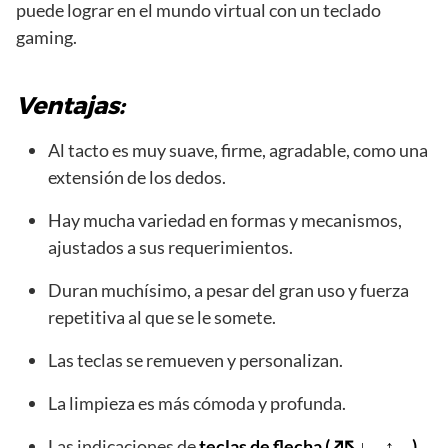
puede lograr en el mundo virtual con un teclado
gaming.
Ventajas:
Al tacto es muy suave, firme, agradable, como una
extensión de los dedos.
Hay mucha variedad en formas y mecanismos,
ajustados a sus requerimientos.
Duran muchísimo, a pesar del gran uso y fuerza
repetitiva al que se le somete.
Las teclas se remueven y personalizan.
La limpieza es más cómoda y profunda.
Las indicaciones de
teclas de flecha (
↗↖↓→↑←)