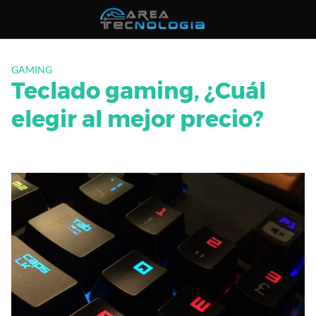
Saltar
al
contenido
GAMING
Teclado gaming, ¿Cuál
elegir al mejor precio?