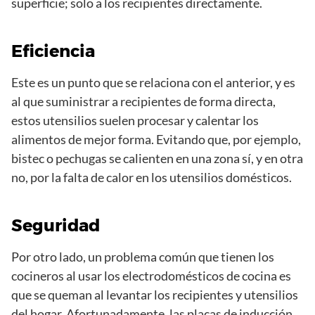
superficie; solo a los recipientes directamente.
Eficiencia
Este es un punto que se relaciona con el anterior, y es
al que suministrar a recipientes de forma directa,
estos utensilios suelen procesar y calentar los
alimentos de mejor forma. Evitando que, por ejemplo,
bistec o pechugas se calienten en una zona sí, y en otra
no, por la falta de calor en los utensilios domésticos.
Seguridad
Por otro lado, un problema común que tienen los
cocineros al usar los electrodomésticos de cocina es
que se queman al levantar los recipientes y utensilios
del hogar. Afortunadamente, las placas de inducción,