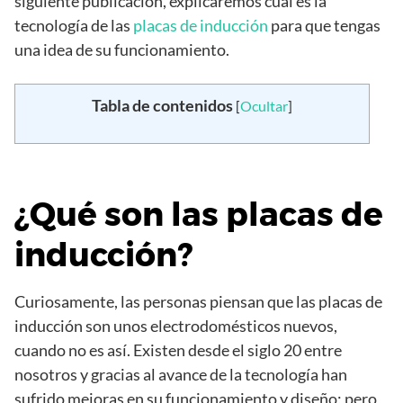
siguiente publicación, explicaremos cuál es la
tecnología de las
placas de inducción
para que tengas
una idea de su funcionamiento.
Tabla de contenidos
[
Ocultar
]
¿Qué son las placas de
inducción?
Curiosamente, las personas piensan que las placas de
inducción son unos electrodomésticos nuevos,
cuando no es así. Existen desde el siglo 20 entre
nosotros y gracias al avance de la tecnología han
sufrido mejoras en su funcionamiento y diseño; pero