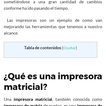
sometiéndose a una gran cantidad de cambios
conforme ha ido pasando el tiempo.
Las impresoras son un ejemplo de como van
mejorando las herramientas que tenemos a nuestro
alcance.
Tabla de contenidos
[
Ocultar
]
¿Qué es una impresora
matricial?
Una
impresora matricial
, también conocida como
impresora de matriz
de puntos, es una
impresora de