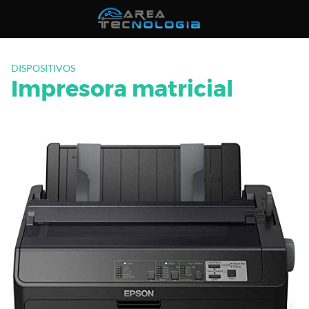
Saltar
al
contenido
DISPOSITIVOS
Impresora matricial