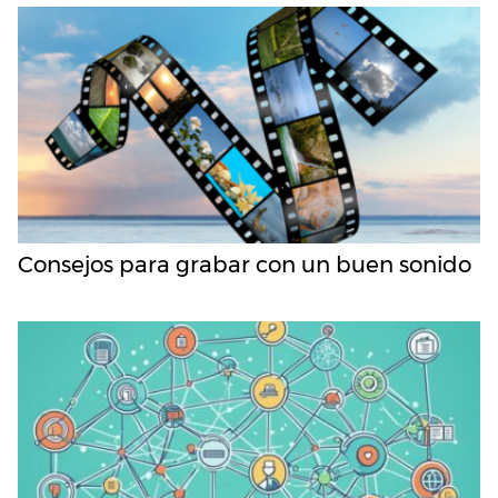
Consejos para grabar con un buen sonido