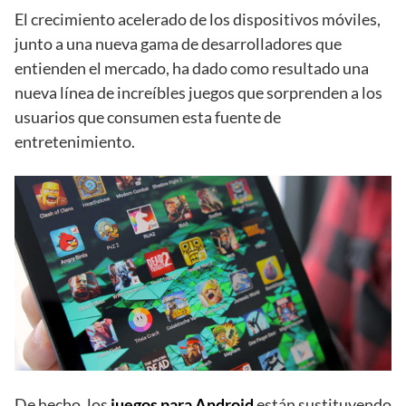
El crecimiento acelerado de los dispositivos móviles,
junto a una nueva gama de desarrolladores que
entienden el mercado, ha dado como resultado una
nueva línea de increíbles juegos que sorprenden a los
usuarios que consumen esta fuente de
entretenimiento.
De hecho, los
juegos para Android
están sustituyendo