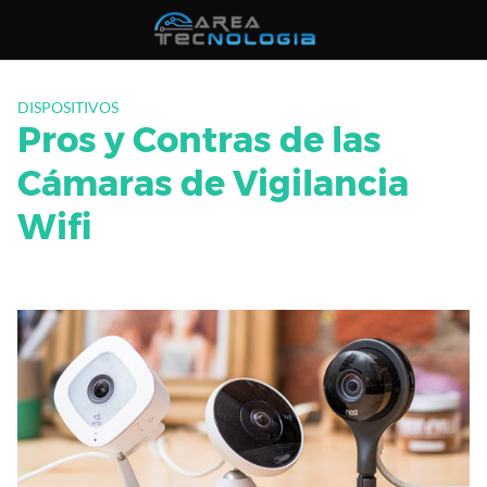
Saltar
al
contenido
DISPOSITIVOS
Pros y Contras de las
Cámaras de Vigilancia
Wifi